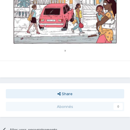
Share
Abonnés
0
Aller vers enregistrements