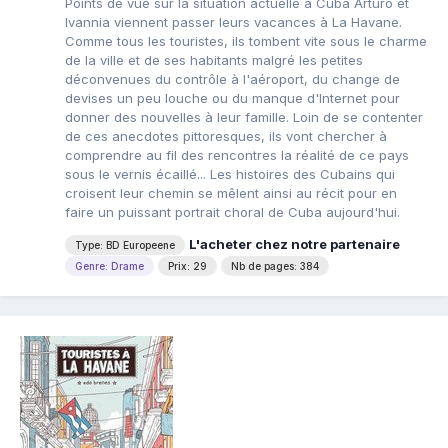
Points de vue sur la situation actuelle à Cuba Arturo et
Ivannia viennent passer leurs vacances à La Havane.
Comme tous les touristes, ils tombent vite sous le charme
de la ville et de ses habitants malgré les petites
déconvenues du contrôle à l'aéroport, du change de
devises un peu louche ou du manque d'Internet pour
donner des nouvelles à leur famille. Loin de se contenter
de ces anecdotes pittoresques, ils vont chercher à
comprendre au fil des rencontres la réalité de ce pays
sous le vernis écaillé... Les histoires des Cubains qui
croisent leur chemin se mêlent ainsi au récit pour en
faire un puissant portrait choral de Cuba aujourd'hui.
L'acheter chez notre partenaire
Type: BD Europeene
Genre: Drame
Prix: 29
Nb de pages: 384