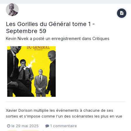
Les Gorilles du Général tome 1 -
Septembre 59
Kevin Nivek
a posté un enregistrement dans
Critiques
Xavier Dorison multiplie les événements à chacune de ses
sorties et s'impose comme l'un des scénaristes les plus en vue
depuis plus de 10 ans. Après son magnifique Ulysse et Cyrano
le 29 mai 2025
1 commentaire
(Casterman) et le final grandiose de 1629 (Glénat), il reste dans