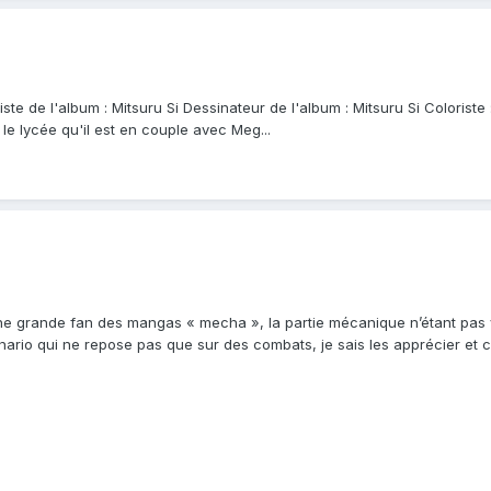
e de l'album : Mitsuru Si Dessinateur de l'album : Mitsuru Si Coloriste :
e lycée qu'il est en couple avec Meg...
ne grande fan des mangas « mecha », la partie mécanique n’étant pas
rio qui ne repose pas que sur des combats, je sais les apprécier et c’