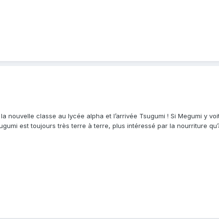
 la nouvelle classe au lycée alpha et l’arrivée Tsugumi ! Si Megumi y vo
umi est toujours très terre à terre, plus intéressé par la nourriture q