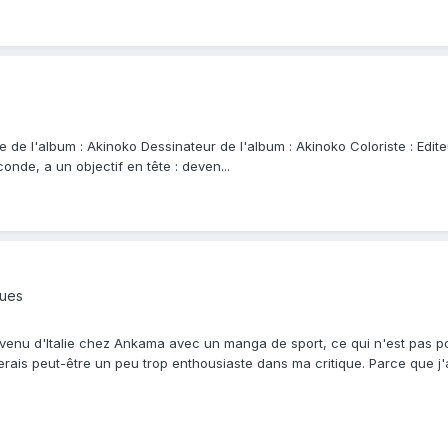
ste de l'album : Akinoko Dessinateur de l'album : Akinoko Coloriste : Edi
onde, a un objectif en tête : deven...
ques
nu d'Italie chez Ankama avec un manga de sport, ce qui n'est pas pour
 serais peut-être un peu trop enthousiaste dans ma critique. Parce que j