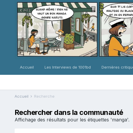
Accueil
Les Interviews de 1001bd
Dernières critiq
Accueil
Recherche
Rechercher dans la communauté
Affichage des résultats pour les étiquettes 'manga'.