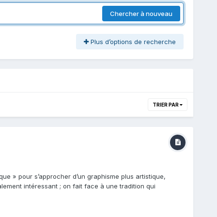
Chercher à nouveau
Plus d’options de recherche
TRIER PAR
que » pour s’approcher d’un graphisme plus artistique,
lement intéressant ; on fait face à une tradition qui