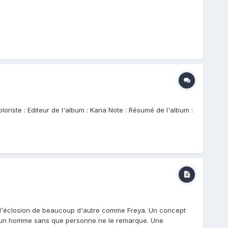
oriste : Editeur de l'album : Kana Note : Résumé de l'album :
is l'éclosion de beaucoup d'autre comme Freya. Un concept
ur un homme sans que personne ne le remarque. Une