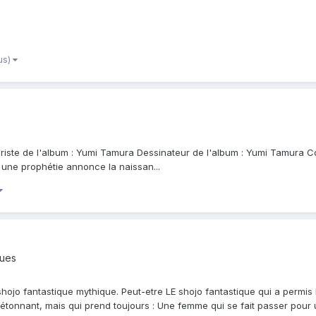
lus)
ariste de l'album : Yumi Tamura Dessinateur de l'album : Yumi Tamura Col
 une prophétie annonce la naissan...
ques
shojo fantastique mythique. Peut-etre LE shojo fantastique qui a perm
e étonnant, mais qui prend toujours : Une femme qui se fait passer po