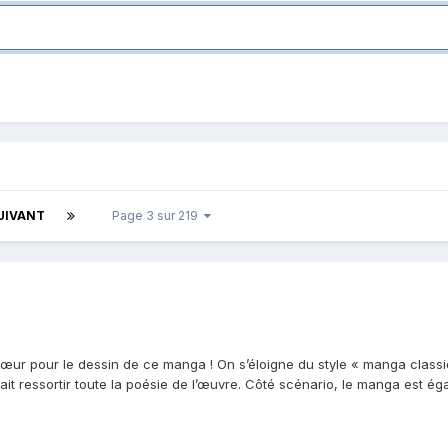
UIVANT
Page 3 sur 219
cœur pour le dessin de ce manga ! On s’éloigne du style « manga classi
fait ressortir toute la poésie de l’œuvre. Côté scénario, le manga est éga