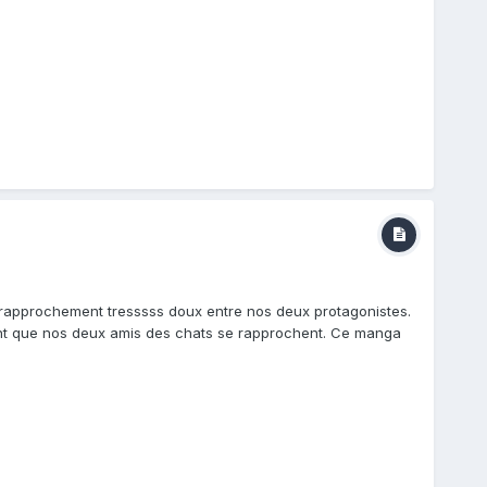
n rapprochement tresssss doux entre nos deux protagonistes.
nt que nos deux amis des chats se rapprochent. Ce manga