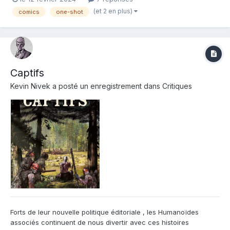
Une mystérieuse comète, constituée d'une énergie en
(et 2 en plus)
comics
one-shot
apparence inépuisable, s'app...
Captifs
Kevin Nivek
a posté un enregistrement dans
Critiques
Forts de leur nouvelle politique éditoriale , les Humanoïdes
associés continuent de nous divertir avec ces histoires