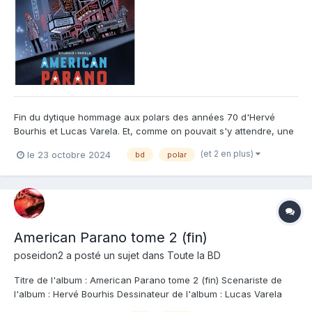
Fin du dytique hommage aux polars des années 70 d'Hervé
Bourhis et Lucas Varela. Et, comme on pouvait s'y attendre, une
fin dans la lignée du début : Sous couvert des dessins rond et
(et 2 en plus)
le 23 octobre 2024
bd
polar
pleins de bonhomie, nous auteurs nous livre une histoire très
sombre. Un polar très dur. L'ambiance rebelle des...
American Parano tome 2 (fin)
poseidon2
a posté un sujet dans
Toute la BD
Titre de l'album : American Parano tome 2 (fin) Scenariste de
l'album : Hervé Bourhis Dessinateur de l'album : Lucas Varela
Coloriste : Lucas Varela Editeur de l'album : Dupuis Note :