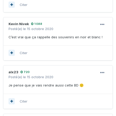
Citer
Kevin Nivek
1 088
Posté(e)
le 15 octobre 2020
C’est vrai que ça rappelle des souvenirs en noir et blanc !
Citer
alx23
720
Posté(e)
le 15 octobre 2020
Je pense que je vais rendre aussi cette BD
🙂
Citer