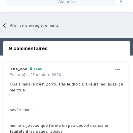
Abonnés
0
Aller vers enregistrements
9 commentaires
The_PoP
1 406
Posté(e)
le 15 octobre 2020
Ouais mais là c’est Zorro. T’as le droit. D’ailleurs moi aussi ça
me titille.
sévèrement.
meme si j’avoue que j’ai été un peu décontenancé en
feuilletant les pages rapidos.