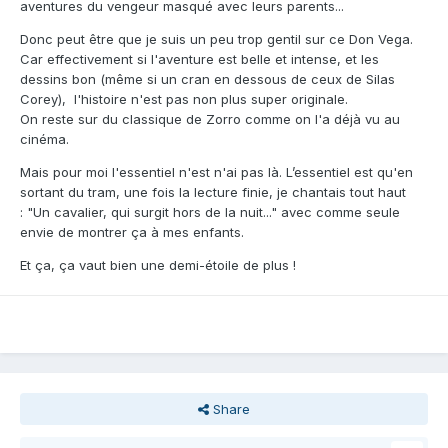
aventures du vengeur masqué avec leurs parents...
Donc peut être que je suis un peu trop gentil sur ce Don Vega.
Car effectivement si l'aventure est belle et intense, et les
dessins bon (même si un cran en dessous de ceux de Silas
Corey), l'histoire n'est pas non plus super originale.
On reste sur du classique de Zorro comme on l'a déjà vu au
cinéma.
Mais pour moi l'essentiel n'est n'ai pas là. L’essentiel est qu'en
sortant du tram, une fois la lecture finie, je chantais tout haut
: "Un cavalier, qui surgit hors de la nuit..." avec comme seule
envie de montrer ça à mes enfants.
Et ça, ça vaut bien une demi-étoile de plus !
Share