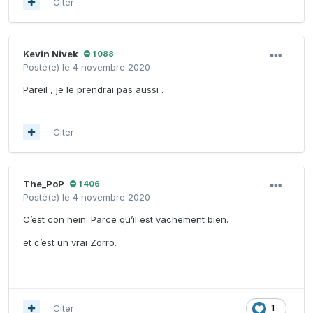
Citer
Kevin Nivek
1 088
Posté(e)
le 4 novembre 2020
Pareil , je le prendrai pas aussi .
Citer
The_PoP
1 406
Posté(e)
le 4 novembre 2020
C’est con hein. Parce qu’il est vachement bien.
et c’est un vrai Zorro.
Citer
1