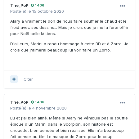
The_PoP
1 406
Posté(e)
le 15 octobre 2020
Alary a vraiment le don de nous faire souffler le chaud et le
froid avec ses dessins... Mais je crois que je me la ferai offrir
pour Noël celle là tiens.
D'ailleurs, Marini a rendu hommage à cette BD et à Zorro. Je
crois que j'aimerai beaucoup lui voir faire un Zorro.
Citer
The_PoP
1 406
Posté(e)
le 4 novembre 2020
Lu et j'ai bien aimé. Même si Alary ne véhicule pas le souffle
épique d'un Marini dans le Scorpion, son histoire est
chouette, bien pensée et bien réalisée. Elle m'a beaucoup
fait penser au film Le masque de Zorro pour le coup.