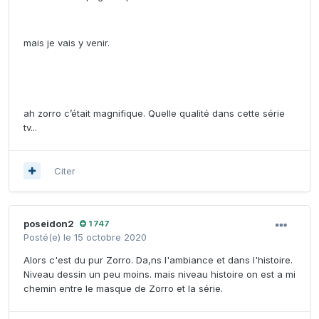
mais je vais y venir.
ah zorro c’était magnifique. Quelle qualité dans cette série
tv...
Citer
poseidon2
1 747
Posté(e)
le 15 octobre 2020
Alors c'est du pur Zorro. Da,ns l'ambiance et dans l'histoire.
Niveau dessin un peu moins. mais niveau histoire on est a mi
chemin entre le masque de Zorro et la série.