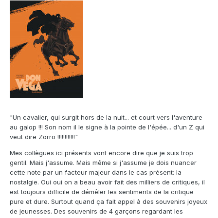
"Un cavalier, qui surgit hors de la nuit... et court vers l'aventure
au galop !!! Son nom il le signe à la pointe de l'épée... d'un Z qui
veut dire Zorro !!!!!!!!!!!!"
Mes collègues ici présents vont encore dire que je suis trop
gentil. Mais j'assume. Mais même si j'assume je dois nuancer
cette note par un facteur majeur dans le cas présent: la
nostalgie. Oui oui on a beau avoir fait des milliers de critiques, il
est toujours difficile de démêler les sentiments de la critique
pure et dure. Surtout quand ça fait appel à des souvenirs joyeux
de jeunesses. Des souvenirs de 4 garçons regardant les