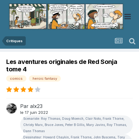
Critiques
Les aventures originales de Red Sonja
tome 4
comics
heroic fantasy
Par
alx23
le 17 juin 2022
Scenariste: Roy Thomas, Doug Moench, Clair Noto, Frank Thorne,
Christy Marx, Bruce Jones, Peter B Gillis, Mary Javins, Roy Thomas,
Dann Thomas
Dessinateur: Howard Chaykin, Frank Thorne, John Buscema, Tony