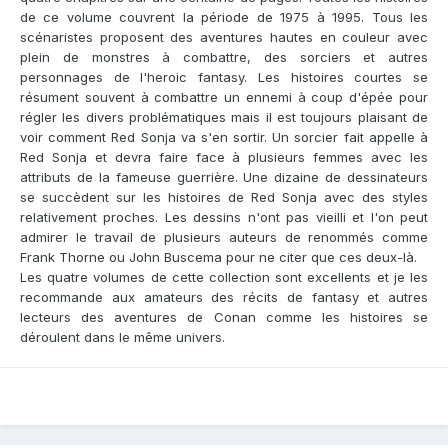
de ce volume couvrent la période de 1975 à 1995. Tous les
scénaristes proposent des aventures hautes en couleur avec
plein de monstres à combattre, des sorciers et autres
personnages de l'heroic fantasy. Les histoires courtes se
résument souvent à combattre un ennemi à coup d'épée pour
régler les divers problématiques mais il est toujours plaisant de
voir comment Red Sonja va s'en sortir. Un sorcier fait appelle à
Red Sonja et devra faire face à plusieurs femmes avec les
attributs de la fameuse guerrière. Une dizaine de dessinateurs
se succèdent sur les histoires de Red Sonja avec des styles
relativement proches. Les dessins n'ont pas vieilli et l'on peut
admirer le travail de plusieurs auteurs de renommés comme
Frank Thorne ou John Buscema pour ne citer que ces deux-là.
Les quatre volumes de cette collection sont excellents et je les
recommande aux amateurs des récits de fantasy et autres
lecteurs des aventures de Conan comme les histoires se
déroulent dans le même univers.