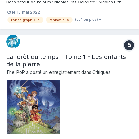
Dessinateur de l'album : Nicolas Pitz Coloriste : Nicolas Pitz
Editeur de l'album : Rue de sevres Note : Résumé de l'album :
le 13 mai 2022
Dans un village tranquille des Alpes italiennes, un énorme
(et 1 en plus)
roman graphique
fantastique
rocher se décroche de la...
La forêt du temps - Tome 1 - Les enfants
de la pierre
The_PoP
a posté un enregistrement dans
Critiques