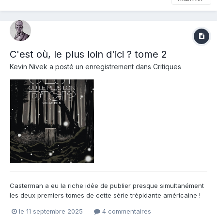
C'est où, le plus loin d'ici ? tome 2
Kevin Nivek
a posté un enregistrement dans
Critiques
Casterman a eu la riche idée de publier presque simultanément
les deux premiers tomes de cette série trépidante américaine !
Après un premier volume introductif avec son lot de
le 11 septembre 2025
4 commentaires
personnages et l'univers dans lequel ils évoluent, nous nous