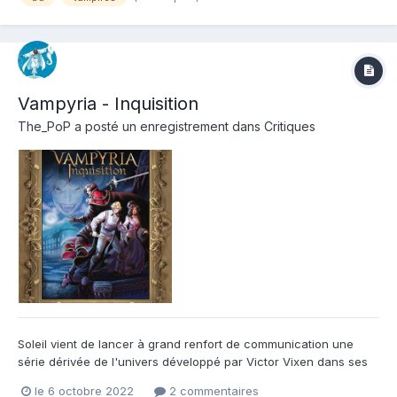
pour deven...
Vampyria - Inquisition
The_PoP
a posté un enregistrement dans
Critiques
Soleil vient de lancer à grand renfort de communication une
série dérivée de l'univers développé par Victor Vixen dans ses
romans à succès Vampyria. Et La couverture est assez réussie
le 6 octobre 2022
2 commentaires
et donne vite envie d'en découvrir plus. La cible de cette