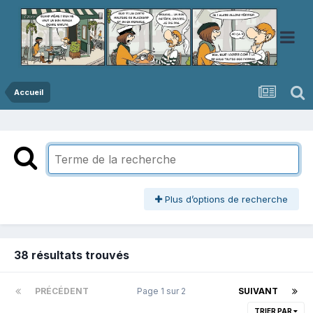
Accueil
Plus d’options de recherche
38 résultats trouvés
PRÉCÉDENT
Page 1 sur 2
SUIVANT
TRIER PAR