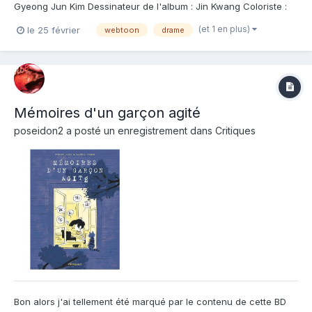
Gyeong Jun Kim Dessinateur de l'album : Jin Kwang Coloriste :
Editeur de l'album : K-Dream Note : Résumé de l'album : Lee Jain,
(et 1 en plus)
le 25 février
webtoon
drame
un être vivant réincarné d'innombrables fois depuis la
naissance de la Terre, porte...
Mémoires d'un garçon agité
poseidon2
a posté un enregistrement dans
Critiques
Bon alors j'ai tellement été marqué par le contenu de cette BD