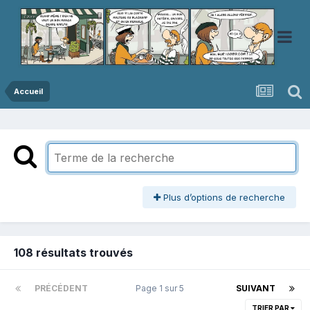
Accueil
Plus d’options de recherche
108 résultats trouvés
PRÉCÉDENT
Page 1 sur 5
SUIVANT
TRIER PAR