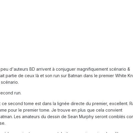
l peu d'auteurs BD arrivent à conjuguer magnifiquement scénario &
it partie de ceux là et son run sur Batman dans le premier White Kn
u scénario.
second run.
t ce second tome est dans la lignée directe du premier, excellent. R
comme pour le premier tome. Je trouve en plus que cela convient
 Batman. Les amateurs du dessin de Sean Murphy seront comblés c
se.