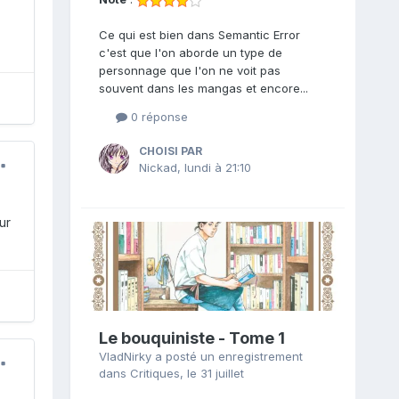
Ce qui est bien dans Semantic Error
c'est que l'on aborde un type de
personnage que l'on ne voit pas
souvent dans les mangas et encore...
0 réponse
CHOISI PAR
Nickad
,
lundi à 21:10
ur
Le bouquiniste - Tome 1
VladNirky
a posté un enregistrement
dans
Critiques
,
le 31 juillet