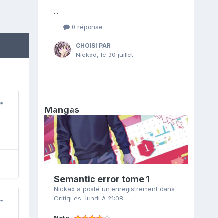
...
0 réponse
CHOISI PAR
Nickad
,
le 30 juillet
Mangas
Semantic error tome 1
Nickad
a posté un enregistrement dans
Critiques
,
lundi à 21:08
Note
: