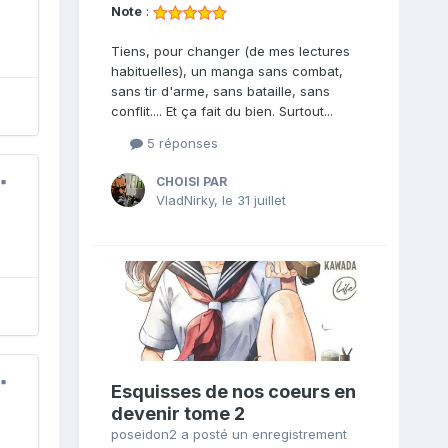
Note
:
Tiens, pour changer (de mes lectures
habituelles), un manga sans combat,
sans tir d'arme, sans bataille, sans
conflit.... Et ça fait du bien. Surtout...
5 réponses
CHOISI PAR
VladNirky
,
le 31 juillet
Esquisses de nos coeurs en
devenir tome 2
poseidon2
a posté un enregistrement