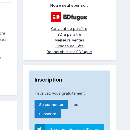
Notre seul sponsor:
Ca vient de paraître
ore
BD à paraître
 ses
Meilleurs ventes
Tirages de Tête
e
Rechercher sur BDfugue
n
Inscription
Inscrivez vous gratuitement
ou
Se connecter
S’inscrire
Se connecter avec Twitter