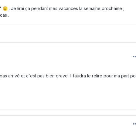
e"
. Je lirai ça pendant mes vacances la semaine prochaine ,
🙂
cas .
 pas arrivé et c'est pas bien grave. Il faudra le relire pour ma part po