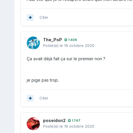
Citer
The_PoP
1 406
Posté(e)
le 19 octobre 2020
Ça avait déjà fait ça sur le premier non ?
je pige pas trop.
Citer
poseidon2
1 747
Posté(e)
le 19 octobre 2020