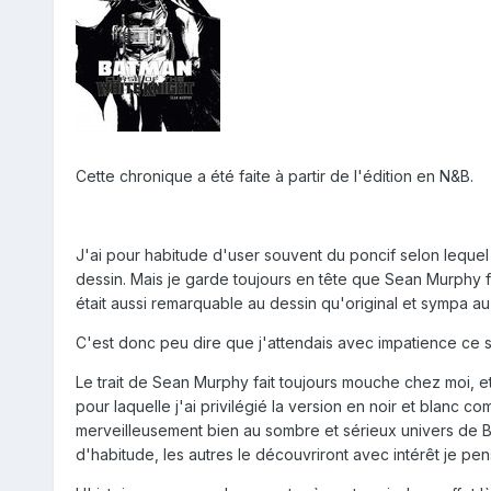
Cette chronique a été faite à partir de l'édition en N&B.
J'ai pour habitude d'user souvent du poncif selon leque
dessin. Mais je garde toujours en tête que Sean Murphy fa
était aussi remarquable au dessin qu'original et sympa a
C'est donc peu dire que j'attendais avec impatience ce 
Le trait de Sean Murphy fait toujours mouche chez moi, e
pour laquelle j'ai privilégié la version en noir et blanc 
merveilleusement bien au sombre et sérieux univers de
d'habitude, les autres le découvriront avec intérêt je pen