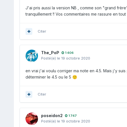
J'ai pris aussi la version NB , comme son "grand frèr
tranquillement !! Vos commentaires me rassure en tout 
Citer
The_PoP
1 406
Posté(e)
le 19 octobre 2020
en vrai j'ai voulu corriger ma note en 4.5. Mais j'y suis
déterminer le 4.5 ou le 5
🙂
Citer
poseidon2
1 747
Posté(e)
le 19 octobre 2020