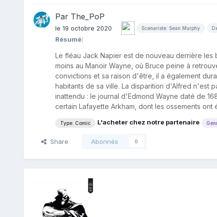
Par
The_PoP
le 19 octobre 2020
Scenariste: Sean Murphy
De
Résumé:
Le fléau Jack Napier est de nouveau derrière les b
moins au Manoir Wayne, où Bruce peine à retrouver
convictions et sa raison d'être, il a également du
habitants de sa ville. La disparition d'Alfred n'est 
inattendu : le journal d'Edmond Wayne daté de 1685
certain Lafayette Arkham, dont les ossements ont 
L'acheter chez notre partenaire
Type: Comic
Genr
Share
Abonnés
0