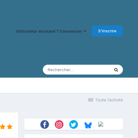
S’inscrire
Utilisateur existant ? Connexion
Toute l’activité