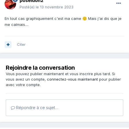
poseidon2
Posté(e)
le 13 novembre 2023
En tout cas graphiquement c'est ma came
Mais j'ai dis que je
🙂
me calmais....
Citer
Rejoindre la conversation
Vous pouvez publier maintenant et vous inscrire plus tard. Si
vous avez un compte,
connectez-vous maintenant
pour publier
avec votre compte.
Répondre à ce sujet…