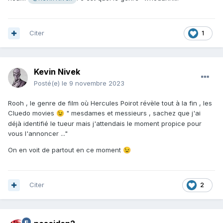
Citer
1
Kevin Nivek
Posté(e)
le 9 novembre 2023
Rooh , le genre de film où Hercules Poirot révèle tout à la fin , les
Cluedo movies
" mesdames et messieurs , sachez que j'ai
😉
déjà identifié le tueur mais j'attendais le moment propice pour
vous l'annoncer ..."
On en voit de partout en ce moment
😉
Citer
2