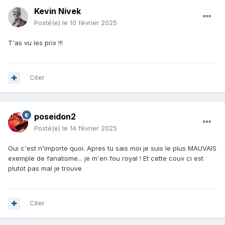
Kevin Nivek
Posté(e)
le 10 février 2025
T'as vu les prix !!!
Citer
poseidon2
Posté(e)
le 14 février 2025
Oui c'est n'importe quoi. Apres tu sais moi je suis le plus MAUVAIS
exemple de fanatisme... je m'en fou royal ! Et cette couv ci est
plutot pas mal je trouve
Citer