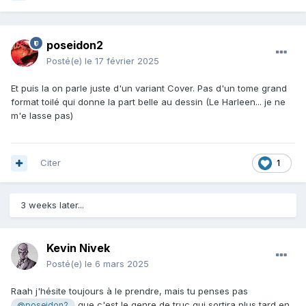
poseidon2
Posté(e)
le 17 février 2025
Et puis la on parle juste d'un variant Cover. Pas d'un tome grand
format toilé qui donne la part belle au dessin (Le Harleen... je ne
m'e lasse pas)
Citer
1
3 weeks later...
Kevin Nivek
Posté(e)
le 6 mars 2025
Raah j'hésite toujours à le prendre, mais tu penses pas
que c'est le genre de truc qui sortira plus tard en
@poseidon2