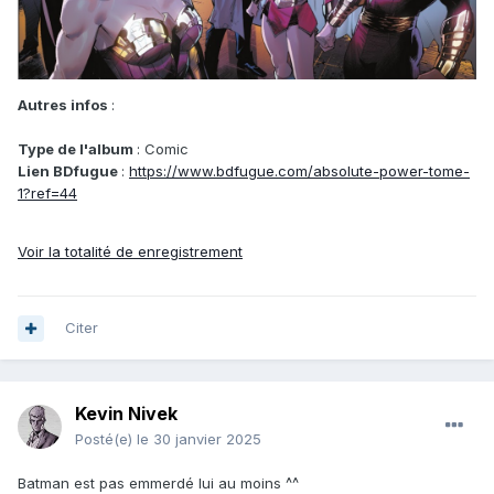
Autres infos
:
Type de l'album
: Comic
Lien BDfugue
:
https://www.bdfugue.com/absolute-power-tome-
1?ref=44
Voir la totalité de enregistrement
Citer
Kevin Nivek
Posté(e)
le 30 janvier 2025
Batman est pas emmerdé lui au moins ^^