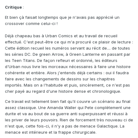
Critique
:
Et bien çà faisait longtemps que je n'avais pas apprécié un
crossover comme celui-ci !
Déjà chapeau bas à Urban Comics et au travail de recueil
effectué. C'est peut-être ce qui m'a procuré ce plaisir de lecture :
Cette édition recueil les numéros servant au récit de.... de toutes
les séries DC. De green Arrow, à Green Lanterne en passant par
les Teen Titans. De façon refleuri et ordonné, les éditeurs
d'Urban nous livre les morceaux nécessaires à faire une histoire
cohérente et entière. Alors j'entends déjà certains : oui il faudra
faire avec les changements de dessins sur les chapitres
importés. Mais on a l'habitude et puis, sincèrement, ce n'est pas
cher payé au regard d'une histoire dense et chronologique.
Ce travail est tellement bien fait qu'il couvre un scénario au final
assez classique. Une Amanda Waller qui Pete complètement une
durite et va au bout de sa guerre anti superpuissant et réussi à
les priver de leurs pouvoirs. Rien de forcement très nouveau ci de
n'est que, cette fois-ci, il n'y a pas de menace Galactique. La
menace est intérieure et la frappe chirurgicale.