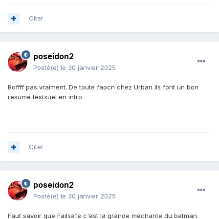
Citer
poseidon2
Posté(e)
le 30 janvier 2025
Boffff pas vraiment. De toute faocn chez Urban ils font un bon
resumé testxuel en intro
Citer
poseidon2
Posté(e)
le 30 janvier 2025
Faut savoir que Failsafe c'est la grande méchante du batman