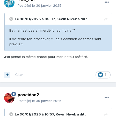
Posté(e)
le 30 janvier 2025
Le 30/01/2025 à 09:37,
Kevin Nivek
a dit :
Batman est pas emmerdé lui au moins ^^
Il me tente ton crossover, tu sais combien de tomes sont
prévus ?
J'ai pensé la même chose pour mon batou préféré...
Citer
1
poseidon2
Posté(e)
le 30 janvier 2025
Le 30/01/2025 à 10:57,
Kevin Nivek
a dit :