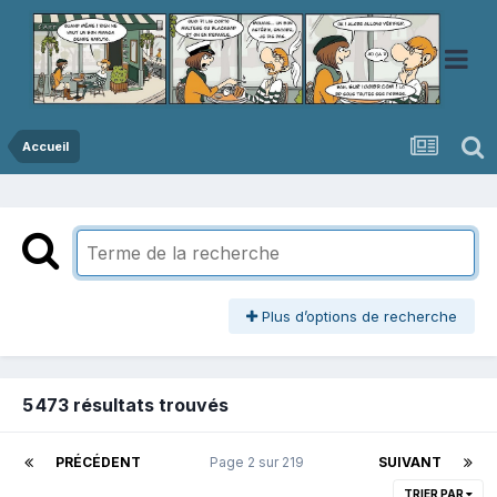
Accueil
Plus d’options de recherche
5 473 résultats trouvés
PRÉCÉDENT
Page 2 sur 219
SUIVANT
TRIER PAR