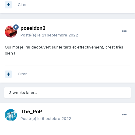
Citer
poseidon2
Posté(e)
le 21 septembre 2022
Oui moi je l'ai decouvert sur le tard et effectivement, c'est très
bien !
Citer
3 weeks later...
The_PoP
Posté(e)
le 6 octobre 2022