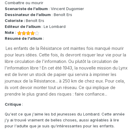
Combattre ou mourir
Scenariste de l'album
: Vincent Dugomier
Dessinateur de l'album
: Benoît Ers
Coloriste :
Benoît Ers
Editeur de l'album
: Le Lombard
Note
:
Résumé de l'album
:
Les enfants de la Résistance ont maintes fois manqué mourir
pour leurs idées. Cette fois, ils devront risquer leur vie pour la
libre circulation de l'information. Ou plutôt la circulation de
l'information libre ! En cet été 1943, la nouvelle mission du Lynx
est de livrer un stock de papier qui servira à imprimer les
journaux de la Résistance... à 250 km de chez eux. Pour cela,
ils vont devoir monter tout un réseau. Ce qui implique de
prendre le plus grand des risques : faire confiance...
Critique
:
Qu'est ce que j'aime les bd jeunesses du Lombard. Cette année
j'y ai trouvé vraiment de belles choses, aussi agréables à lire
pour l'adulte que je suis qu'intéressantes pour les enfants.