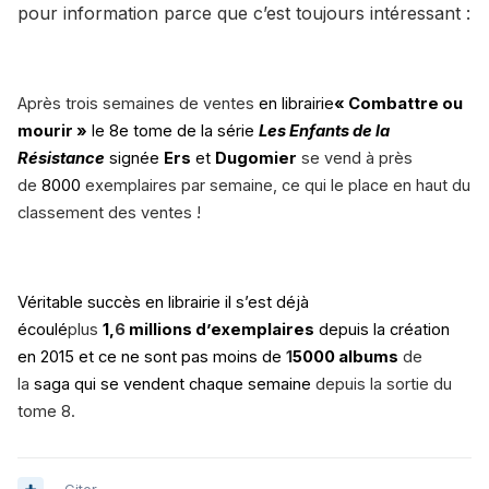
pour information parce que c’est toujours intéressant
:
Après trois semaines de ventes
en librairie
« Combattre ou
mourir »
le 8e tome de la série
Les Enfants de la
Résistance
signée
Ers
et
Dugomier
se vend à près
de
8000
exemplaires par semaine, ce qui le place en haut du
classement des ventes !
Véritable succès en librairie il s’est déjà
écoulé
plus
1,
6
millions d’exemplaires
depuis la création
en 2015 et ce ne sont pas moins de
1
5
000 albums
de
la
saga qui se vendent chaque semaine
depuis la sortie du
tome 8.