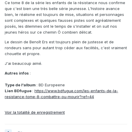
Ce tome 8 de la série les enfants de la résistance nous confirme
que c'est bien une très belle série jeunesse. L'histoire avance
bien, le réalisme est toujours de mise, situations et personnages
sont complexes et quelques fausses pistes sont agréablement
posés, les dilemmes ont le temps de s'installer et on suit nos
jeunes héros sur ce chemin Ô combien délicat.
Le dessin de Benoît Ers est toujours plein de justesse et de
rondeurs sans pour autant trop céder aux facilités, c'est vraiment
chouette et propre.
J'ai beaucoup aimé.
Autres infos
:
Type de l'album
: BD Europeene
Lien BDfugue
:
https://www.bdfugue.com/les-enfants-de-la-
resistance-tome-8-combattre-ou-mourir?ref=44
Voir la totalité de enregistrement