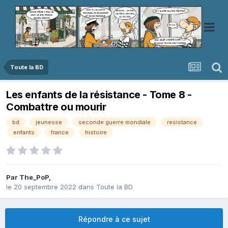
Toute la BD
Les enfants de la résistance - Tome 8 -
Combattre ou mourir
bd
jeunesse
seconde guerre mondiale
resistance
enfants
france
histoire
Par
The_PoP
,
le 20 septembre 2022
dans
Toute la BD
Répondre à ce sujet