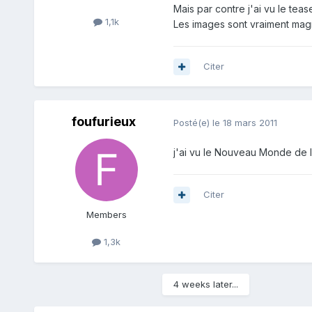
Mais par contre j'ai vu le teas
1,1k
Les images sont vraiment magnif
Citer
foufurieux
Posté(e)
le 18 mars 2011
j'ai vu le Nouveau Monde de l
Citer
Members
1,3k
4 weeks later...