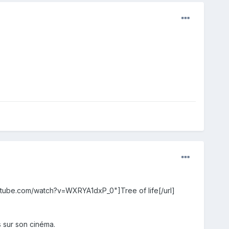
youtube.com/watch?v=WXRYA1dxP_0"]Tree of life[/url]
s sur son cinéma.