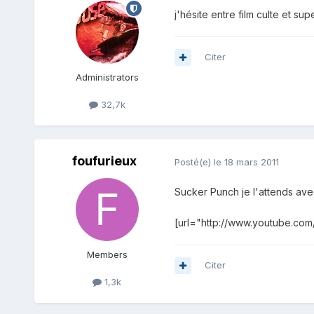
j'hésite entre film culte et sup
Citer
Administrators
32,7k
foufurieux
Posté(e)
le 18 mars 2011
Sucker Punch je l'attends avec
[url="http://www.youtube.com
Members
Citer
1,3k