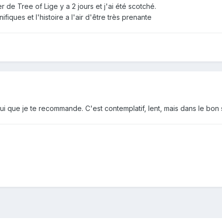
er de Tree of Lige y a 2 jours et j'ai été scotché.
iques et l'histoire a l'air d'être très prenante
ui que je te recommande. C'est contemplatif, lent, mais dans le bon