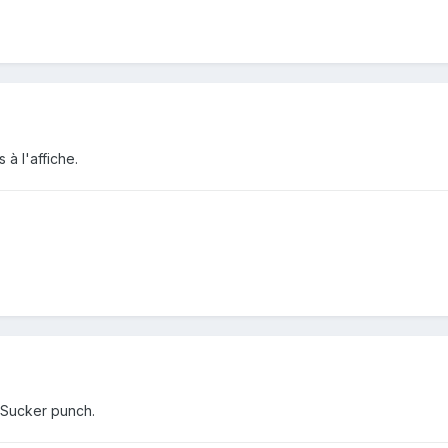
s à l'affiche.
 Sucker punch.