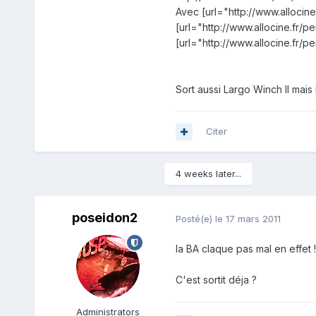
Avec [url="http://www.alloci
[url="http://www.allocine.fr/
[url="http://www.allocine.fr
Sort aussi Largo Winch II mais b
Citer
4 weeks later...
poseidon2
Posté(e)
le 17 mars 2011
la BA claque pas mal en effet !
C'est sortit déja ?
Administrators