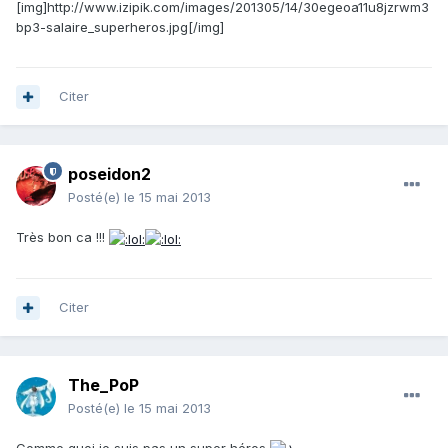
[img]http://www.izipik.com/images/201305/14/30egeoa11u8jzrwm3
bp3-salaire_superheros.jpg[/img]
Citer
poseidon2
Posté(e)
le 15 mai 2013
Très bon ca !!!
Citer
The_PoP
Posté(e)
le 15 mai 2013