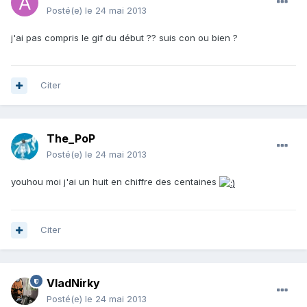
Posté(e)
le 24 mai 2013
j'ai pas compris le gif du début ?? suis con ou bien ?
Citer
The_PoP
Posté(e)
le 24 mai 2013
youhou moi j'ai un huit en chiffre des centaines
Citer
VladNirky
Posté(e)
le 24 mai 2013