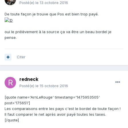
Posté(e)
le 13 octobre 2016
De toute façon je trouve que Pos est bien trop payé.
oui le prélèvement à la source ça va être un beau bordel je
pense.
Citer
redneck
Posté(e)
le 15 octobre 2016
[quote name='ArnLeRouge' timestamp='1475953505'
post='175651']
Les comparaisons entre les pays c'est le bordel de toute façon !
Il faut comparer le net après avoir payé toutes les taxes.
[/quote]