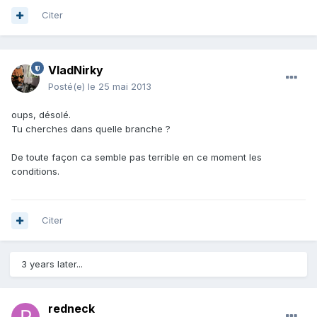
Citer
VladNirky
Posté(e)
le 25 mai 2013
oups, désolé.
Tu cherches dans quelle branche ?
De toute façon ca semble pas terrible en ce moment les
conditions.
Citer
3 years later...
redneck