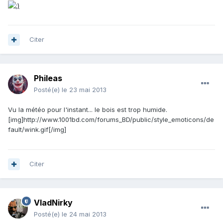
Citer
Phileas
Posté(e)
le 23 mai 2013
Vu la météo pour l'instant... le bois est trop humide.
[img]http://www.1001bd.com/forums_BD/public/style_emoticons/de
fault/wink.gif[/img]
Citer
VladNirky
Posté(e)
le 24 mai 2013