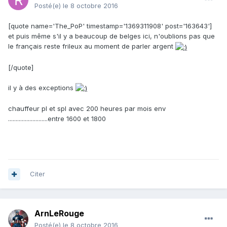
Posté(e)
le 8 octobre 2016
[quote name='The_PoP' timestamp='1369311908' post='163643']
et puis même s'il y a beaucoup de belges ici, n'oublions pas que
le français reste frileux au moment de parler argent
[/quote]
il y à des exceptions
chauffeur pl et spl avec 200 heures par mois env
..........................entre 1600 et 1800
Citer
ArnLeRouge
Posté(e)
le 8 octobre 2016