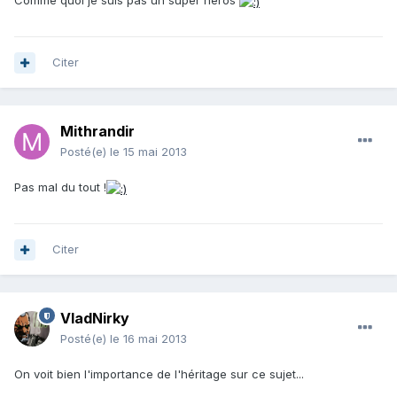
Comme quoi je suis pas un super héros
Citer
Mithrandir
Posté(e)
le 15 mai 2013
Pas mal du tout !
Citer
VladNirky
Posté(e)
le 16 mai 2013
On voit bien l'importance de l'héritage sur ce sujet...