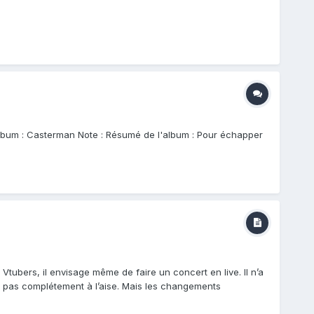
l'album : Casterman Note : Résumé de l'album : Pour échapper
tubers, il envisage même de faire un concert en live. Il n’a
st pas complétement à l’aise. Mais les changements