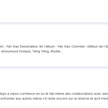
bum : Yan Gao Dessinateur de l'album : Yan Gao Coloriste : Editeur de 
on amoureuse toxique, Yang Yang, étudia...
yo a repris confiance en lui et fait même des collaborations avec des V
onfronter aux autres même s’il reste encore sur la réserve et qu’il n’e