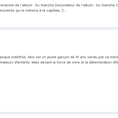
cenariste de l'album : Xu Xianzhe Dessinateur de l'album : Xu Xianzhe Co
unérée qui le mènera à la capitale, C...
, époque indéfinie, Akio est un jeune garçon de 10 ans vendu par sa mè
ateurs d’enfants. Mais devant la force de vivre et la détermination d’