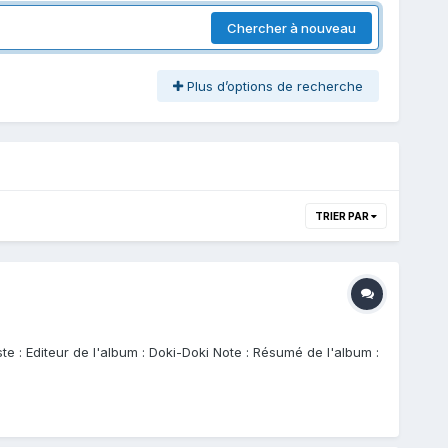
Chercher à nouveau
Plus d’options de recherche
TRIER PAR
te : Editeur de l'album : Doki-Doki Note : Résumé de l'album :