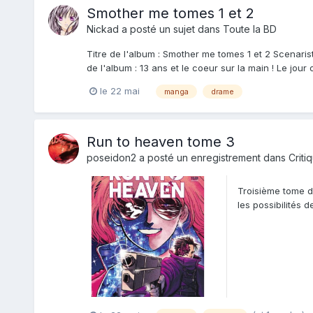
Smother me tomes 1 et 2
Nickad
a posté un sujet dans
Toute la BD
Titre de l'album : Smother me tomes 1 et 2 Scenaris
de l'album : 13 ans et le coeur sur la main ! Le jour 
le 22 mai
manga
drame
Run to heaven tome 3
poseidon2
a posté un enregistrement dans
Criti
Troisième tome d
les possibilités 