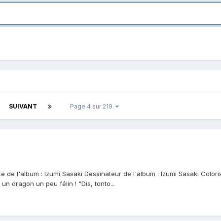
SUIVANT
Page 4 sur 219
 de l'album : Izumi Sasaki Dessinateur de l'album : Izumi Sasaki Coloris
 dragon un peu félin ! "Dis, tonto...