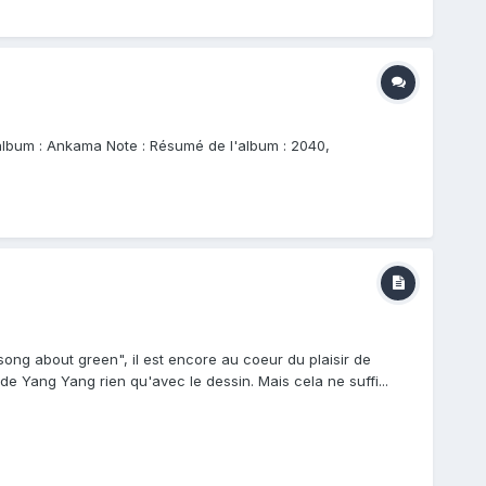
l'album : Ankama Note : Résumé de l'album : 2040,
 song about green", il est encore au coeur du plaisir de
e Yang Yang rien qu'avec le dessin. Mais cela ne suffi...