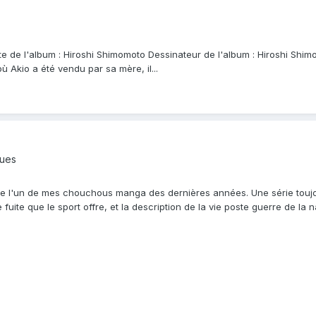
te de l'album : Hiroshi Shimomoto Dessinateur de l'album : Hiroshi Shimo
où Akio a été vendu par sa mère, il...
ques
e l'un de mes chouchous manga des dernières années. Une série toujour
de fuite que le sport offre, et la description de la vie poste guerre de l