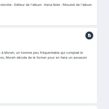
loriste : Editeur de l'album : Kana Note : Résumé de l'album
re à Moreh, un homme peu fréquentable qui comptait le
Akio, Moreh décide de le former pour en faire un assassin