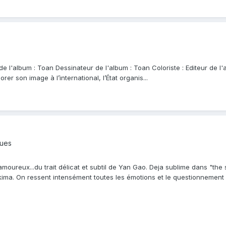
de l'album : Toan Dessinateur de l'album : Toan Coloriste : Editeur de 
er son image à l’international, l’État organis...
ques
 amoureux...du trait délicat et subtil de Yan Gao. Deja sublime dans "the
ima. On ressent intensément toutes les émotions et le questionnement d