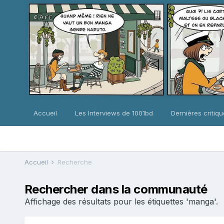
Accueil
Les Interviews de 1001bd
Dernières critiq
Accueil
Recherche
Rechercher dans la communauté
Affichage des résultats pour les étiquettes 'manga'.