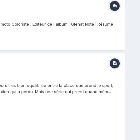
moto Coloriste : Editeur de l'album : Glenat Note : Résumé
s très bien équilibrée entre la place que prend le sport,
a nation qui a perdu. Mais une série qui prend quand mêm...