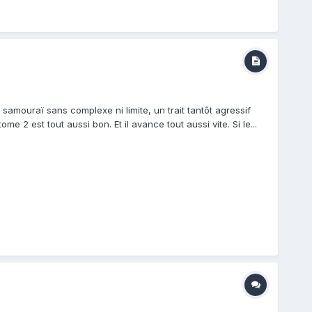
amouraï sans complexe ni limite, un trait tantôt agressif
 2 est tout aussi bon. Et il avance tout aussi vite. Si le...