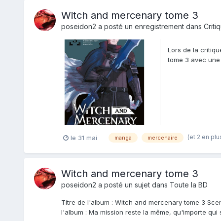
Witch and mercenary tome 3
poseidon2
a posté un enregistrement dans
Criti
Lors de la critiq
tome 3 avec une 
part belle...
(et 2 en plu
le 31 mai
manga
mercenaire
Witch and mercenary tome 3
poseidon2
a posté un sujet dans
Toute la BD
Titre de l'album : Witch and mercenary tome 3 Scena
l'album : Ma mission reste la même, qu'importe qui 