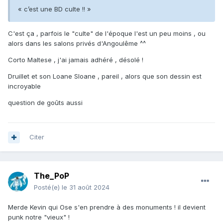
« c’est une BD culte !! »
C'est ça , parfois le "culte" de l'époque l'est un peu moins , ou
alors dans les salons privés d'Angoulême ^^
Corto Maltese , j'ai jamais adhéré , désolé !
Druillet et son Loane Sloane , pareil , alors que son dessin est
incroyable
question de goûts aussi
Citer
The_PoP
Posté(e)
le 31 août 2024
Merde Kevin qui Ose s'en prendre à des monuments ! il devient
punk notre "vieux" !