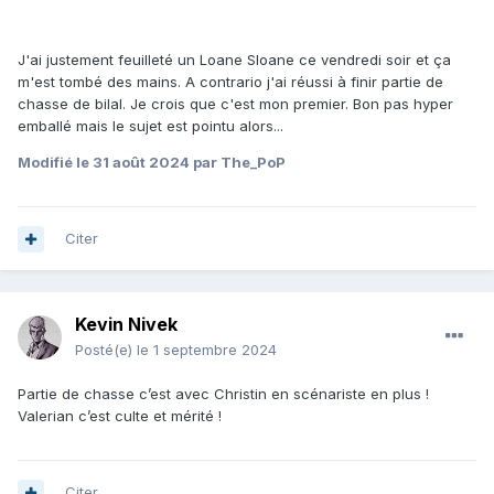
J'ai justement feuilleté un Loane Sloane ce vendredi soir et ça
m'est tombé des mains. A contrario j'ai réussi à finir partie de
chasse de bilal. Je crois que c'est mon premier. Bon pas hyper
emballé mais le sujet est pointu alors...
Modifié
le 31 août 2024
par The_PoP
Citer
Kevin Nivek
Posté(e)
le 1 septembre 2024
Partie de chasse c’est avec Christin en scénariste en plus !
Valerian c’est culte et mérité !
Citer