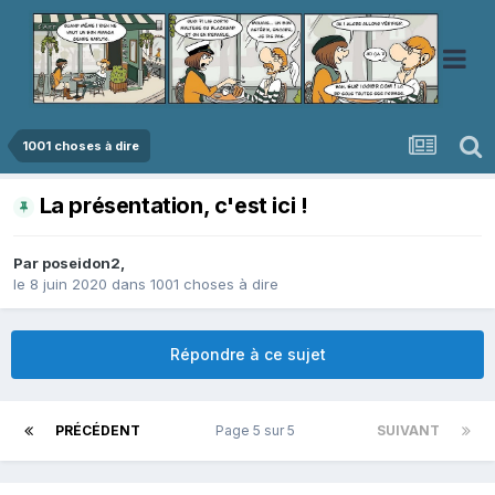
1001 choses à dire
La présentation, c'est ici !
Par
poseidon2
,
le 8 juin 2020
dans
1001 choses à dire
Répondre à ce sujet
PRÉCÉDENT
Page 5 sur 5
SUIVANT