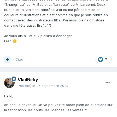
"Shangri-La" de M. Bablet et "La route" de M. Larcenet. Deux
BDs que j'ai vraiment adorées. J'ai eu ma période mise en
couleurs d'illustrations et c'est comme ça que je suis rentré en
contact avec des illustrateurs BDs. J'ai aussi pleins d'histoire
dans me tête aussi. Bref... ^^)
Je vous dis a+ et aux plaisirs d'échanger.
Fred
😉
Citer
2
VladNirky
Posté(e)
le 25 septembre 2024
Hello,
oh cool, bienvenue. On va pouvoir te poser plein de questions sur
la fabrication, les coûts, les licences, les ventes ^^