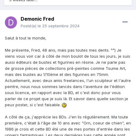
Demonic Fred
Posté(e)
le 25 septembre 2024
Salut à tout le monde,
Me présente, Fred, 48 ans, mais pas toutes mes dents. ^^) Je
viens vous voir car à côté de mon boulot de tous les jours, je suis
aussi éditeurs de bustes et figurines en résine. Je ne parle pas
de grosse pièces de collections pré-peintes comme Tsume Art,
mais des bustes au 1/10ème et des figurines en 75mm.
Actuellement, avec deux amis freelances, l'un sculpteur et l'autre
peintre, nous nous sommes lancés dans l'aventure de l'édition
sous licence, en rapport avec la BD, et c'est donc pour vous
parler de ce projet que je suis là. Et savoir dans quelle section je
peux poster, si c'est faisable.
A côté de ça, j'apprécie les BDs. J'en lis régulièrement. Ma toute
première, c'était à l'âge de 10 ans avec "Orn, coeur de chien", en
1986 je crois et cette BD été une de mes portes d'entrée dans les
univers fantastiques. Les deux dernières lues cette année sont