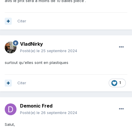
avis le prix sera à moins de 10 balles pièce .
Citer
VladNirky
Posté(e)
le 25 septembre 2024
surtout qu'elles sont en plastiques
Citer
1
Demonic Fred
Posté(e)
le 26 septembre 2024
Salut,