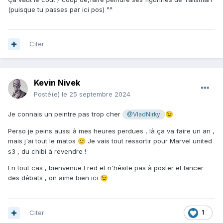
(puisque tu passes par ici pos) ^^
Citer
Kevin Nivek
Posté(e)
le 25 septembre 2024
Je connais un peintre pas trop cher
😉
@VladNirky
Perso je peins aussi à mes heures perdues , là ça va faire un an ,
mais j'ai tout le matos
Je vais tout ressortir pour Marvel united
🙂
s3 , du chibi à revendre !
En tout cas , bienvenue Fred et n'hésite pas à poster et lancer
des débats , on aime bien ici
😉
Citer
1