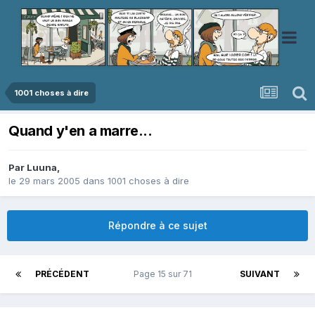
1001 choses à dire
Quand y'en a marre...
Par
Luuna
,
le 29 mars 2005
dans
1001 choses à dire
Répondre à ce sujet
PRÉCÉDENT
Page 15 sur 71
SUIVANT