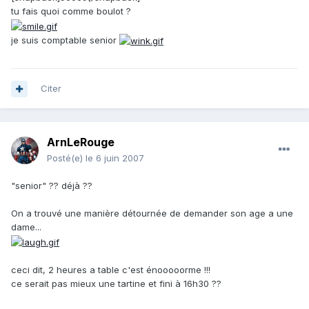
tu fais quoi comme boulot ?
je suis comptable senior
Citer
ArnLeRouge
Posté(e)
le 6 juin 2007
"senior" ?? déjà ??
On a trouvé une manière détournée de demander son age a une
dame...
ceci dit, 2 heures a table c'est énooooorme !!!
ce serait pas mieux une tartine et fini à 16h30 ??