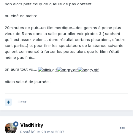
bon alors petit coup de gueule de pas content...
au ciné ce matin:
20minutes de pub...un film merdique....des gamins à peine plus
vieux de 5 ans dans la salle pour aller voir pirates 3 ( sachant
qu'il est assez violent.., donc résultat certains pleuraient, d'autre
sont partis...) et pour finir les spectateurs de la séance suivante
qui ont commencé à forcer les portes alors que le film n'était
même pas finis....
on aura tout vu....
pitain saleté de journée...
Citer
VladNirky
Posté(e)
le 28 mai 2007