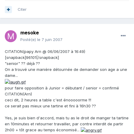
Citer
mesoke
Posté(e)
le 7 juin 2007
CITATION(papy Arn @ 06/06/2007 à 16:49)
[snapback]96101[/snapback]
"senior" ?? déjà ??
On a trouvé une manière détournée de demander son age a une
dame...
pour faire opposition à Junior = débutant / senior = confirmé
CITATION(Arn)
ceci dit, 2 heures a table c'est énooooorme !!!
ce serait pas mieux une tartine et fini à 16h30 ??
Yes, je suis bien d'accord, mais tu as le droit de manger ta tartine
en 10minutes et retourner travailler, par contre interdit de partir
2h00 + tôt grace au temps économisé...