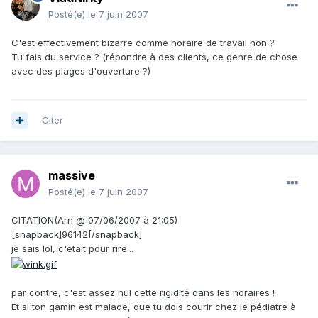
Posté(e)
le 7 juin 2007
C'est effectivement bizarre comme horaire de travail non ?
Tu fais du service ? (répondre à des clients, ce genre de chose
avec des plages d'ouverture ?)
Citer
massive
Posté(e)
le 7 juin 2007
CITATION(Arn @ 07/06/2007 à 21:05)
[snapback]96142[/snapback]
je sais lol, c'etait pour rire...
par contre, c'est assez nul cette rigidité dans les horaires !
Et si ton gamin est malade, que tu dois courir chez le pédiatre à