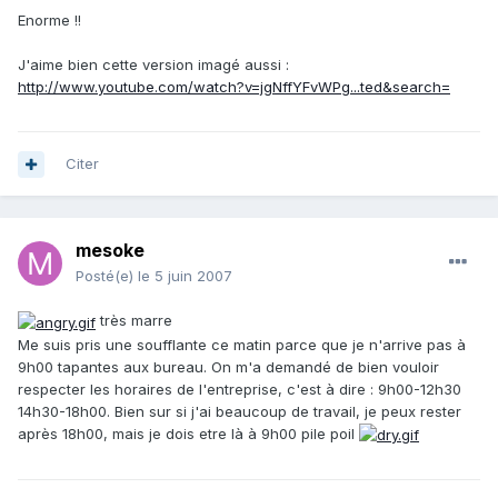
Enorme !!
J'aime bien cette version imagé aussi :
http://www.youtube.com/watch?v=jgNffYFvWPg...ted&search=
Citer
mesoke
Posté(e)
le 5 juin 2007
très marre
Me suis pris une soufflante ce matin parce que je n'arrive pas à
9h00 tapantes aux bureau. On m'a demandé de bien vouloir
respecter les horaires de l'entreprise, c'est à dire : 9h00-12h30
14h30-18h00. Bien sur si j'ai beaucoup de travail, je peux rester
après 18h00, mais je dois etre là à 9h00 pile poil