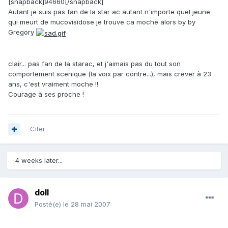
[snapback]94660[/snapback]
Autant je suis pas fan de la star ac autant n'importe quel jeune
qui meurt de mucovisidose je trouve ca moche alors by by
Gregory
clair... pas fan de la starac, et j'aimais pas du tout son
comportement scenique (la voix par contre...), mais crever à 23
ans, c'est vraiment moche !!
Courage à ses proche !
Citer
4 weeks later...
doll
Posté(e)
le 28 mai 2007