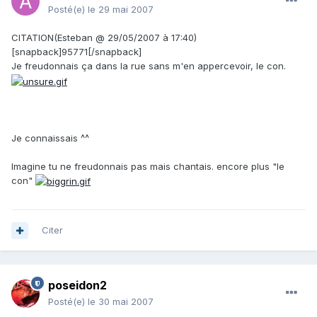
Posté(e)
le 29 mai 2007
CITATION(Esteban @ 29/05/2007 à 17:40)
[snapback]95771[/snapback]
Je freudonnais ça dans la rue sans m'en appercevoir, le con.
Je connaissais ^^
Imagine tu ne freudonnais pas mais chantais. encore plus "le
con"
Citer
poseidon2
Posté(e)
le 30 mai 2007