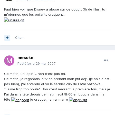
Faut bien voir que Disney a abusé sur ce coup... 3h de film... tu
m'étonnes que les enfants craquent...
Citer
mesoke
Posté(e)
le 29 mai 2007
Ce matin, un lapin ... non c'est pas ça.
Ce matin, je regardais la tv en prenant mon ptit dej', (je sais c'est
pas bien), j'ai entendu et vu le sernier clip de Fatal bazooka,
"j'aime trop ton boule". Bon c'est marrant la première fois, mais je
l'ai dans la tête depuis ce matin, soit 9h00 en boucle dans ma
tête
je craque, j'en ai marre