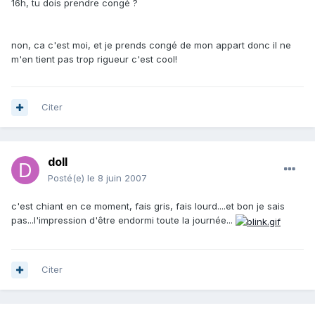
16h, tu dois prendre congé ?
non, ca c'est moi, et je prends congé de mon appart donc il ne
m'en tient pas trop rigueur c'est cool!
Citer
doll
Posté(e)
le 8 juin 2007
c'est chiant en ce moment, fais gris, fais lourd....et bon je sais
pas...l'impression d'être endormi toute la journée...
Citer