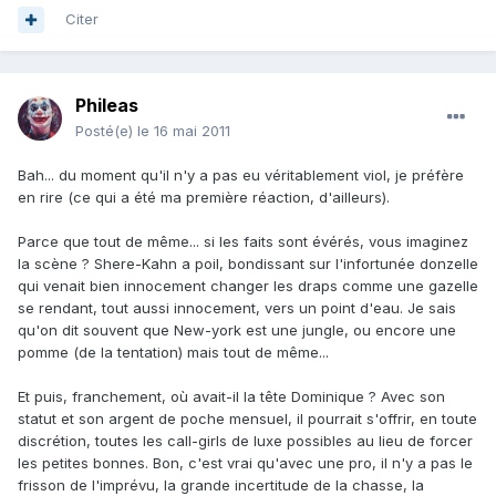
Citer
Phileas
Posté(e)
le 16 mai 2011
Bah... du moment qu'il n'y a pas eu véritablement viol, je préfère
en rire (ce qui a été ma première réaction, d'ailleurs).
Parce que tout de même... si les faits sont évérés, vous imaginez
la scène ? Shere-Kahn a poil, bondissant sur l'infortunée donzelle
qui venait bien innocement changer les draps comme une gazelle
se rendant, tout aussi innocement, vers un point d'eau. Je sais
qu'on dit souvent que New-york est une jungle, ou encore une
pomme (de la tentation) mais tout de même...
Et puis, franchement, où avait-il la tête Dominique ? Avec son
statut et son argent de poche mensuel, il pourrait s'offrir, en toute
discrétion, toutes les call-girls de luxe possibles au lieu de forcer
les petites bonnes. Bon, c'est vrai qu'avec une pro, il n'y a pas le
frisson de l'imprévu, la grande incertitude de la chasse, la