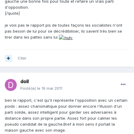
gauche une bonne fois pour toute et refaire un vrais parti
d'opposition.
[/quote]
je vois pas le rapport pis de toutes façons les socialistes n'ont
pas besoin de lui pour se décrédibiliser, ils savent très bien se
tirer dans les pattes sans lui
Citer
doll
Posté(e)
le 16 mai 2011
ben le rapport, c'est qu'il représente l'opposition avec un certain
poids : assez charismatique pour donner encore l'illusion d'un
parti solide, assez intelligent pour garder ses adversaires à
distance dans son propre partie. Assez fort pour calmer les
pseudo candidat de la gauche.Bref à mon sens il portait la
maison gauche avec son image.