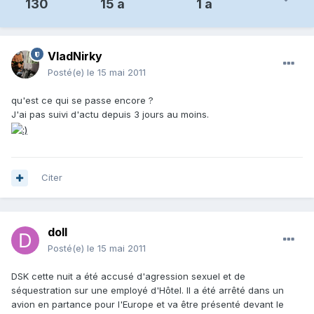
130
15 a
1 a
VladNirky
Posté(e)
le 15 mai 2011
qu'est ce qui se passe encore ?
J'ai pas suivi d'actu depuis 3 jours au moins.
Citer
doll
Posté(e)
le 15 mai 2011
DSK cette nuit a été accusé d'agression sexuel et de
séquestration sur une employé d'Hôtel. Il a été arrêté dans un
avion en partance pour l'Europe et va être présenté devant le