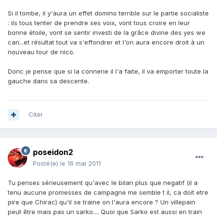
Si il tombe, il y'aura un effet domino terrible sur le partie socialiste
: ils tous tenter de prendre ses voix, vont tous croire en leur
bonne étoile, vont se sentir investi de la grâce divine des yes we
can...et résultat tout va s'effondrer et l'on aura encore droit à un
nouveau tour de nico.
Donc je pense que si la connerie il l'a faite, il va emporter toute la
gauche dans sa descente.
Citer
poseidon2
Posté(e)
le 16 mai 2011
Tu penses sérieusement qu'avec le bilan plus que negatif (il a
tenu aucune promesses de campagne me semble t il, ca doit etre
pire que Chirac) qu'il se traine on l'aura encore ? Un villepain
peut être mais pas un sarko.... Quoi que Sarko est aussi en train