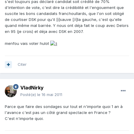
s'est toujours pas déclaré candidat soit crédité de 70%
d'intention de vote, c'est dire la crédibilité et l'engouement que
suscite les bons candaidats franchoullards, que l'on soit obligé
de courtiser DSK pour qu'il [i]sauve [/i]la gauche, c'est qu'elle
quand même mal barrée. Y nous ont déja fait le coup avec Delors
en 95 (je crois) et déja avec DSK en 2007.
menfou vais voter hulot
Citer
VladNirky
Posté(e)
le 16 mai 2011
Parce que faire des sondages sur tout et n'importe quoi 1 an à
l'avance c'est pas un côté grand spectacle en France ?
C'est n'importe quoi.