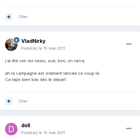
Citer
VladNirky
Posté(e)
le 15 mai 2011
j'ai été voir les news, oué, bon, on verra.
ah la campagne est vraiment lancée ce coup là.
Ca tape bien bas dès le départ.
Citer
doll
Posté(e)
le 15 mai 2011