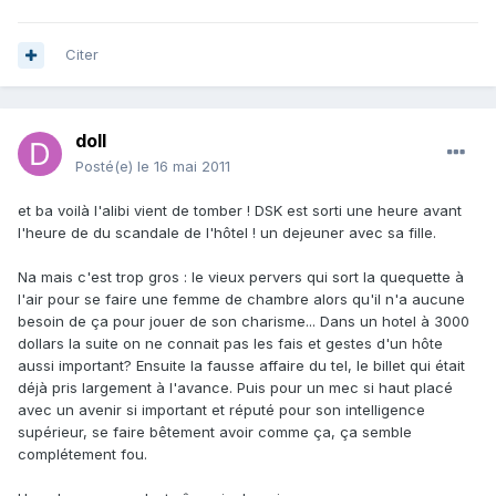
Citer
doll
Posté(e)
le 16 mai 2011
et ba voilà l'alibi vient de tomber ! DSK est sorti une heure avant
l'heure de du scandale de l'hôtel ! un dejeuner avec sa fille.
Na mais c'est trop gros : le vieux pervers qui sort la quequette à
l'air pour se faire une femme de chambre alors qu'il n'a aucune
besoin de ça pour jouer de son charisme... Dans un hotel à 3000
dollars la suite on ne connait pas les fais et gestes d'un hôte
aussi important? Ensuite la fausse affaire du tel, le billet qui était
déjà pris largement à l'avance. Puis pour un mec si haut placé
avec un avenir si important et réputé pour son intelligence
supérieur, se faire bêtement avoir comme ça, ça semble
complétement fou.