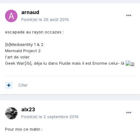
arnaud
Posté(e)
le 26 août 2014
escapade au rayon occazes :
[b]Mediaentity 1 & 2
Mermaid Project 2
l'art de voler
Geek War[/b], déja lu dans Fluide mais il est Enorme celui- là
Citer
alx23
Posté(e)
le 2 septembre 2014
Pour moi ce matin :