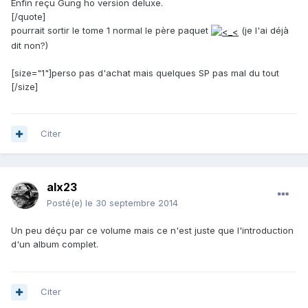
Enfin reçu Gung ho version deluxe.
[/quote]
pourrait sortir le tome 1 normal le père paquet
(je l'ai déjà
dit non?)
[size="1"]perso pas d'achat mais quelques SP pas mal du tout
[/size]
Citer
alx23
Posté(e)
le 30 septembre 2014
Un peu déçu par ce volume mais ce n'est juste que l'introduction
d'un album complet.
Citer