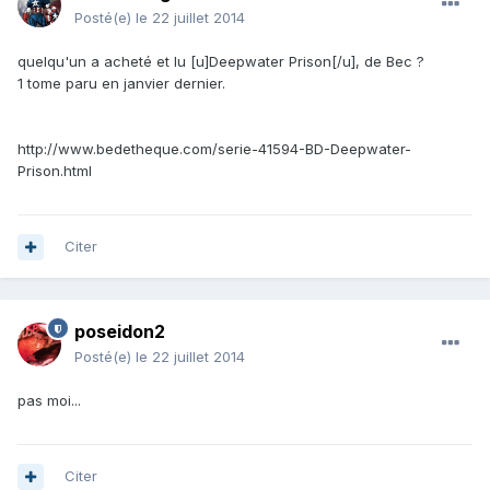
Posté(e)
le 22 juillet 2014
quelqu'un a acheté et lu [u]Deepwater Prison[/u], de Bec ?
1 tome paru en janvier dernier.
http://www.bedetheque.com/serie-41594-BD-Deepwater-
Prison.html
Citer
poseidon2
Posté(e)
le 22 juillet 2014
pas moi...
Citer