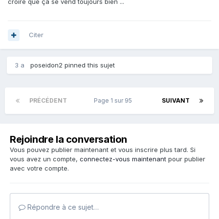
croire que ça se vend toujours bien ...
Citer
3 a
poseidon2
pinned this sujet
PRÉCÉDENT
Page 1 sur 95
SUIVANT
Rejoindre la conversation
Vous pouvez publier maintenant et vous inscrire plus tard. Si
vous avez un compte,
connectez-vous maintenant
pour publier
avec votre compte.
Répondre à ce sujet…