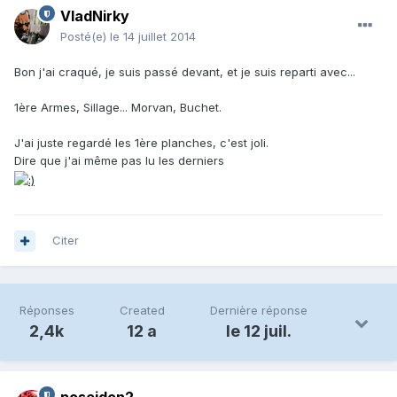
VladNirky
Posté(e)
le 14 juillet 2014
Bon j'ai craqué, je suis passé devant, et je suis reparti avec...
1ère Armes, Sillage... Morvan, Buchet.
J'ai juste regardé les 1ère planches, c'est joli.
Dire que j'ai même pas lu les derniers
Citer
Réponses
Created
Dernière réponse
2,4k
12 a
le 12 juil.