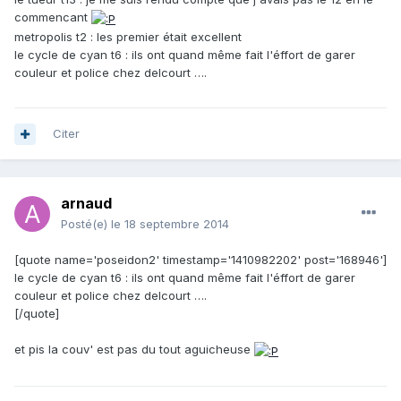
commencant
metropolis t2 : les premier était excellent
le cycle de cyan t6 : ils ont quand même fait l'éffort de garer
couleur et police chez delcourt ….
Citer
arnaud
Posté(e)
le 18 septembre 2014
[quote name='poseidon2' timestamp='1410982202' post='168946']
le cycle de cyan t6 : ils ont quand même fait l'éffort de garer
couleur et police chez delcourt ….
[/quote]
et pis la couv' est pas du tout aguicheuse