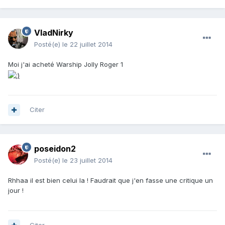
VladNirky
Posté(e)
le 22 juillet 2014
Moi j'ai acheté Warship Jolly Roger 1
Citer
poseidon2
Posté(e)
le 23 juillet 2014
Rhhaa il est bien celui la ! Faudrait que j'en fasse une critique un
jour !