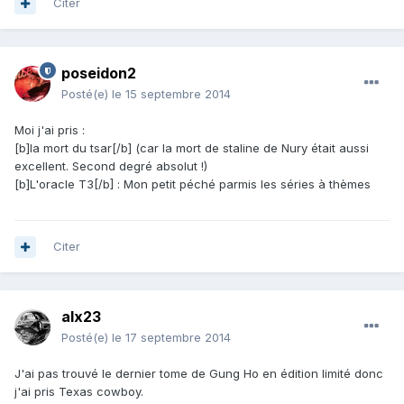
Citer
poseidon2
Posté(e)
le 15 septembre 2014
Moi j'ai pris :
[b]la mort du tsar[/b] (car la mort de staline de Nury était aussi
excellent. Second degré absolut !)
[b]L'oracle T3[/b] : Mon petit péché parmis les séries à thèmes
Citer
alx23
Posté(e)
le 17 septembre 2014
J'ai pas trouvé le dernier tome de Gung Ho en édition limité donc
j'ai pris Texas cowboy.