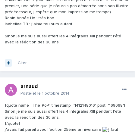
premier, une série que je n'aurais pas démarrée sans son illustre
prédécesseur, j'espère que mon impression me trompe)
Robin Année Un : très bon.
Isabellae T3 : j'aime toujours autant.
Sinon je me suis aussi offert les 4 intégrales XIII pendant l'été
avec la réédition des 30 ans.
Citer
arnaud
Posté(e)
le 1 octobre 2014
[quote name='The_PoP' timestamp='1412148016' post='169068']
Sinon je me suis aussi offert les 4 intégrales XIII pendant l'été
avec la réédition des 30 ans.
[/quote]
j'avais fait pareil avec l'édition 25ème anniversaire
faut