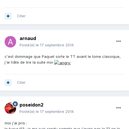
Citer
arnaud
Posté(e)
le 17 septembre 2014
c'est dommage que Paquet sorte le TT avant le tome classique,
j'ai hâte de lire la suite moi
Citer
poseidon2
Posté(e)
le 17 septembre 2014
moi j'ai pris :
le tueur t13 : je me suis rendu compte que j'avais pas le 12 en le