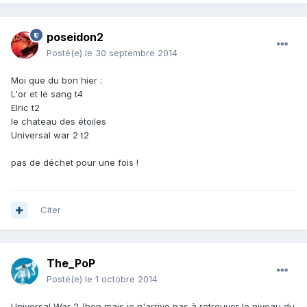
poseidon2
Posté(e)
le 30 septembre 2014
Moi que du bon hier :
L'or et le sang t4
Elric t2
le chateau des étoiles
Universal war 2 t2
pas de déchet pour une fois !
Citer
The_PoP
Posté(e)
le 1 octobre 2014
Universal War 2 (bon mais je n'arrive pas à retrouver le niveau du